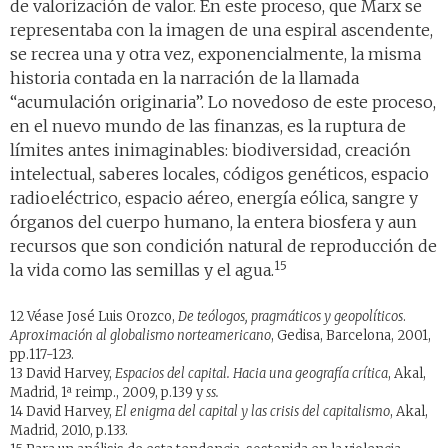
de valorización de valor. En este proceso, que Marx se
representaba con la imagen de una espiral ascendente,
se recrea una y otra vez, exponencialmente, la misma
historia contada en la narración de la llamada
“acumulación originaria”. Lo novedoso de este proceso,
en el nuevo mundo de las finanzas, es la ruptura de
límites antes inimaginables: biodiversidad, creación
intelectual, saberes locales, códigos genéticos, espacio
radioeléctrico, espacio aéreo, energía eólica, sangre y
órganos del cuerpo humano, la entera biosfera y aun
recursos que son condición natural de reproducción de
15
la vida como las semillas y el agua.
12 Véase José Luis Orozco,
De teólogos, pragmáticos y geopolíticos
.
Aproximación al globalismo norteamericano
, Gedisa, Barcelona, 2001,
pp.117-123.
13 David Harvey,
Espacios del capital. Hacia una geografía crítica
, Akal,
Madrid, 1ª reimp., 2009, p.139 y
ss.
14 David Harvey,
El enigma del capital y las crisis del capitalismo
, Akal,
Madrid, 2010, p.133.