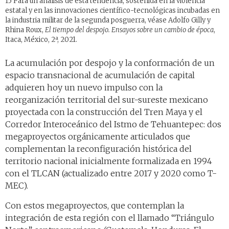
15 Para un análisis de esta tendencia, sostenida en la violencia
estatal y en las innovaciones científico-tecnológicas incubadas en
la industria militar de la segunda posguerra, véase Adolfo Gilly y
Rhina Roux,
El tiempo del despojo. Ensayos sobre un cambio de época
,
Itaca, México, 2ª, 2021.
La acumulación por despojo y la conformación de un
espacio transnacional de acumulación de capital
adquieren hoy un nuevo impulso con la
reorganización territorial del sur-sureste mexicano
proyectada con la construcción del Tren Maya y el
Corredor Interoceánico del Istmo de Tehuantepec: dos
megaproyectos orgánicamente articulados que
complementan la reconfiguración histórica del
territorio nacional inicialmente formalizada en 1994
con el TLCAN (actualizado entre 2017 y 2020 como T-
MEC).
Con estos megaproyectos, que contemplan la
integración de esta región con el llamado “Triángulo