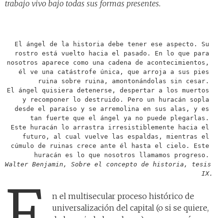
trabajo vivo bajo todas sus formas presentes.
El ángel de la historia debe tener ese aspecto. Su 
rostro está vuelto hacia el pasado. En lo que para 
nosotros aparece como una cadena de acontecimientos, 
él ve una catástrofe única, que arroja a sus pies 
ruina sobre ruina, amontonándolas sin cesar. 
El ángel quisiera detenerse, despertar a los muertos 
y recomponer lo destruido. Pero un huracán sopla 
desde el paraíso y se arremolina en sus alas, y es 
tan fuerte que el ángel ya no puede plegarlas. 
Este huracán lo arrastra irresistiblemente hacia el 
futuro, al cual vuelve las espaldas, mientras el 
cúmulo de ruinas crece ante él hasta el cielo. Este 
huracán es lo que nosotros llamamos progreso. 
Walter Benjamin, Sobre el concepto de historia, tesis 
IX.
E
n el multisecular proceso histórico de
universalización del capital (o si se quiere,