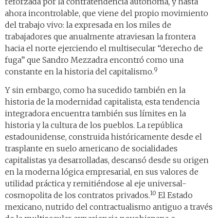
reforzada por la contratendencia autónoma, y hasta
ahora incontrolable, que viene del propio movimiento
del trabajo vivo: la expresada en los miles de
trabajadores que anualmente atraviesan la frontera
hacia el norte ejerciendo el multisecular “derecho de
fuga” que Sandro Mezzadra encontró como una
9
constante en la historia del capitalismo.
Y sin embargo, como ha sucedido también en la
historia de la modernidad capitalista, esta tendencia
integradora encuentra también sus límites en la
historia y la cultura de los pueblos. La república
estadounidense, construida históricamente desde el
trasplante en suelo americano de socialidades
capitalistas ya desarrolladas, descansó desde su origen
en la moderna lógica empresarial, en sus valores de
utilidad práctica y remitiéndose al eje universal-
10
cosmopolita de los contratos privados.
El Estado
mexicano, nutrido del contractualismo antiguo a través