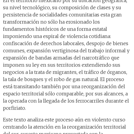
En el territorio mexicano por su ubicación geográfica,
su nivel tecnológico, su composición de clases y su
persistencia de socialidades comunitarias esta gran
transformación no sólo ha erosionado los
fundamentos históricos de una forma estatal
imponiendo una espiral de violencia cotidiana:
confiscación de derechos laborales, despojo de bienes
comunes, expansión vertiginosa del trabajo informal y
expansión de bandas armadas del narcotráfico que
imponen su ley en sus territorios extendiendo sus
negocios a la trata de migrantes, el tráfico de órganos,
la tala de bosques y el robo de gas natural. El proceso
está transitando también por una reorganización del
espacio territorial sólo comparable, por sus alcances, a
la operada con la llegada de los ferrocarriles durante el
porfiriato.
Este texto analiza este proceso aún en violento curso
centrando la atención en la reorganización territorial
del sur-sureste mexicano proyectada con la