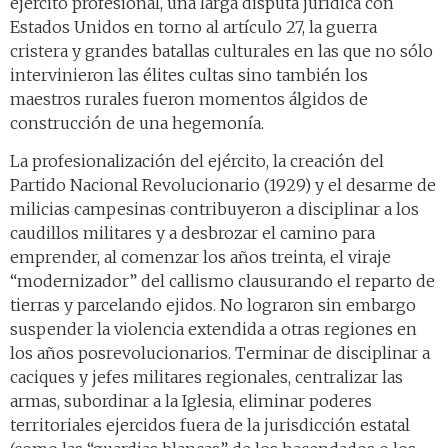
ejército profesional, una larga disputa jurídica con
Estados Unidos en torno al artículo 27, la guerra
cristera y grandes batallas culturales en las que no sólo
intervinieron las élites cultas sino también los
maestros rurales fueron momentos álgidos de
construcción de una hegemonía.
La profesionalización del ejército, la creación del
Partido Nacional Revolucionario (1929) y el desarme de
milicias campesinas contribuyeron a disciplinar a los
caudillos militares y a desbrozar el camino para
emprender, al comenzar los años treinta, el viraje
“modernizador” del callismo clausurando el reparto de
tierras y parcelando ejidos. No lograron sin embargo
suspender la violencia extendida a otras regiones en
los años posrevolucionarios. Terminar de disciplinar a
caciques y jefes militares regionales, centralizar las
armas, subordinar a la Iglesia, eliminar poderes
territoriales ejercidos fuera de la jurisdicción estatal