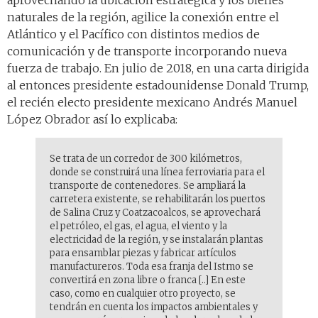
aprovechando la ubicación estratégica y los bienes
naturales de la región, agilice la conexión entre el
Atlántico y el Pacífico con distintos medios de
comunicación y de transporte incorporando nueva
fuerza de trabajo. En julio de 2018, en una carta dirigida
al entonces presidente estadounidense Donald Trump,
el recién electo presidente mexicano Andrés Manuel
López Obrador así lo explicaba:
Se trata de un corredor de 300 kilómetros,
donde se construirá una línea ferroviaria para el
transporte de contenedores. Se ampliará la
carretera existente, se rehabilitarán los puertos
de Salina Cruz y Coatzacoalcos, se aprovechará
el petróleo, el gas, el agua, el viento y la
electricidad de la región, y se instalarán plantas
para ensamblar piezas y fabricar artículos
manufactureros. Toda esa franja del Istmo se
convertirá en zona libre o franca [..] En este
caso, como en cualquier otro proyecto, se
tendrán en cuenta los impactos ambientales y