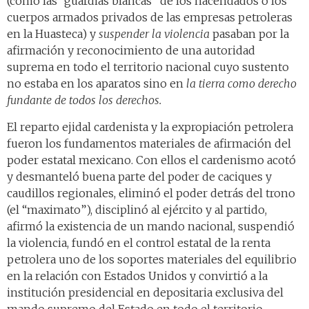
(como las “guardias blancas” de los hacendados o los
cuerpos armados privados de las empresas petroleras
en la Huasteca) y
suspender la violencia
pasaban por la
afirmación y reconocimiento de una autoridad
suprema en todo el territorio nacional cuyo sustento
no estaba en los aparatos sino en
la tierra como derecho
fundante de todos los derechos.
El reparto ejidal cardenista y la expropiación petrolera
fueron los fundamentos materiales de afirmación del
poder estatal mexicano. Con ellos el cardenismo acotó
y desmanteló buena parte del poder de caciques y
caudillos regionales, eliminó el poder detrás del trono
(el “maximato”), disciplinó al ejército y al partido,
afirmó la existencia de un mando nacional, suspendió
la violencia, fundó en el control estatal de la renta
petrolera uno de los soportes materiales del equilibrio
en la relación con Estados Unidos y convirtió a la
institución presidencial en depositaria exclusiva del
mando supremo del Estado en todo el territorio