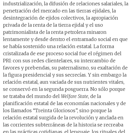
industrialización, la difusión de relaciones salariales, la
penetración del mercado en las tierras ejidales, la
desintegración de ejidos colectivos, la apropiación
privada de la renta de la tierra ejidal y el uso
patrimonialista de la renta petrolera minaron
lentamente y desde dentro el entramado social en que
se había sostenido una relación estatal. La forma
cristalizada de ese proceso social fue el régimen del
PRI: con sus redes clientelares, su intercambio de
favores y prebendas, su paternalismo, su exaltación de
la figura presidencial y sus secrecías. Y sin embargo la
relación estatal, aun vaciada de sus nutrientes vitales,
se conservó en la segunda posguerra. No sólo porque
se trataba del mundo del
Welfare State
, de la
planificación estatal de las economías nacionales y de
los llamados “Treinta Gloriosos”, sino porque la
relación estatal surgida de la revolución y anclada en
las corrientes subterráneas de la historia se recreaba
en las prácticas cotidianas, el lenguaje, los rituales del