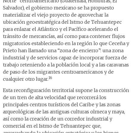
Norte” centroamericano (Guatemala, Honduras, El
Salvador), el gobierno mexicano se ha propuesto
materializar el viejo proyecto de aprovechar la
ubicación geoestratégica del Istmo de Tehuantepec
para enlazar el Atlántico y el Pacífico acelerando el
tránsito de mercancías, así como para contener flujos
migratorios estableciendo en la región lo que Ceceña y
Prieto han llamado una “zona de encierro”: una zona
industrial y de servicios capaz de incorporar fuerza de
trabajo reteniendo a la población local y a las caravanas
de paso de los migrantes centroamericanos y de
16
cualquier otro lugar.
Esta reconfiguración territorial supone la construcción
de un tren de alta velocidad que recorrerá los
principales centros turísticos del Caribe y las zonas
arqueológicas de las antiguas culturas olmeca y maya,
así como la creación de un corredor industrial y
comercial en el Istmo de Tehuantepec que,