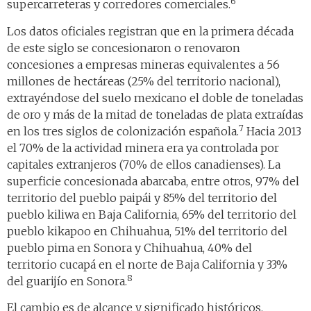
6
supercarreteras y corredores comerciales.
Los datos oficiales registran que en la primera década
de este siglo se concesionaron o renovaron
concesiones a empresas mineras equivalentes a 56
millones de hectáreas (25% del territorio nacional),
extrayéndose del suelo mexicano el doble de toneladas
de oro y más de la mitad de toneladas de plata extraídas
7
en los tres siglos de colonización española.
Hacia 2013
el 70% de la actividad minera era ya controlada por
capitales extranjeros (70% de ellos canadienses). La
superficie concesionada abarcaba, entre otros, 97% del
territorio del pueblo paipái y 85% del territorio del
pueblo kiliwa en Baja California, 65% del territorio del
pueblo kikapoo en Chihuahua, 51% del territorio del
pueblo pima en Sonora y Chihuahua, 40% del
territorio cucapá en el norte de Baja California y 33%
8
del guarijío en Sonora.
El cambio es de alcance y significado históricos.