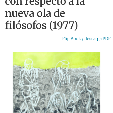
con respecto a la
nueva ola de
filósofos (1977)
Flip Book / descarga PDF