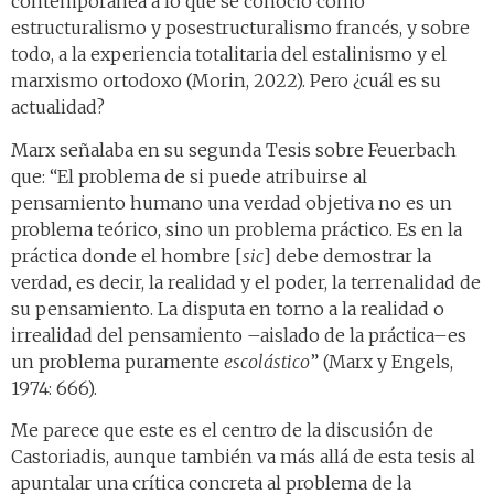
contemporánea a lo que se conoció como
estructuralismo y posestructuralismo francés, y sobre
todo, a la experiencia totalitaria del estalinismo y el
marxismo ortodoxo (Morin, 2022). Pero ¿cuál es su
actualidad?
Marx señalaba en su segunda Tesis sobre Feuerbach
que: “El problema de si puede atribuirse al
pensamiento humano una verdad objetiva no es un
problema teórico, sino un problema práctico. Es en la
práctica donde el hombre [
sic
] debe demostrar la
verdad, es decir, la realidad y el poder, la terrenalidad de
su pensamiento. La disputa en torno a la realidad o
irrealidad del pensamiento –aislado de la práctica–es
un problema puramente
escolástico
” (Marx y Engels,
1974: 666).
Me parece que este es el centro de la discusión de
Castoriadis, aunque también va más allá de esta tesis al
apuntalar una crítica concreta al problema de la