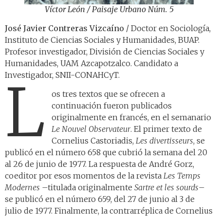
Víctor León /
Paisaje Urbano Núm. 5
José Javier Contreras Vizcaíno
/ Doctor en Sociología,
Instituto de Ciencias Sociales y Humanidades, BUAP.
Profesor investigador, División de Ciencias Sociales y
Humanidades, UAM Azcapotzalco. Candidato a
Investigador, SNII-CONAHCyT.
L
os tres textos que se ofrecen a
continuación fueron publicados
originalmente en francés, en el semanario
Le Nouvel Observateur
. El primer texto de
Cornelius Castoriadis,
Les divertisseurs
, se
publicó en el número 658 que cubrió la semana del 20
al 26 de junio de 1977. La respuesta de André Gorz,
coeditor por esos momentos de la revista
Les Temps
Modernes
–titulada originalmente
Sartre et les sourds
–
se publicó en el número 659, del 27 de junio al 3 de
julio de 1977. Finalmente, la contrarréplica de Cornelius