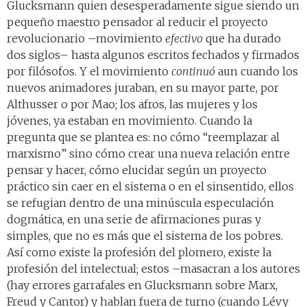
Glucksmann quien desesperadamente sigue siendo un
pequeño maestro pensador al reducir el proyecto
revolucionario –movimiento
efectivo
que ha durado
dos siglos– hasta algunos escritos fechados y firmados
por filósofos. Y el movimiento
continuó
aun cuando los
nuevos animadores juraban, en su mayor parte, por
Althusser o por Mao; los afros, las mujeres y los
jóvenes, ya estaban en movimiento. Cuando la
pregunta que se plantea es: no cómo “reemplazar al
marxismo” sino cómo crear una nueva relación entre
pensar y hacer, cómo elucidar según un proyecto
práctico sin caer en el sistema o en el sinsentido, ellos
se refugian dentro de una minúscula especulación
dogmática, en una serie de afirmaciones puras y
simples, que no es más que el sistema de los pobres.
Así como existe la profesión del plomero, existe la
profesión del intelectual; estos –masacran a los autores
(hay errores garrafales en Glucksmann sobre Marx,
Freud y Cantor) y hablan fuera de turno (cuando Lévy