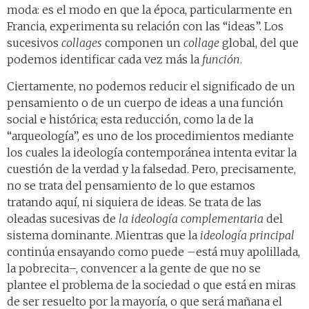
moda: es el modo en que la época, particularmente en
Francia, experimenta su relación con las “ideas”. Los
sucesivos
collages
componen un
collage
global, del que
podemos identificar cada vez más la
función
.
Ciertamente, no podemos reducir el significado de un
pensamiento o de un cuerpo de ideas a una función
social e histórica; esta reducción, como la de la
“arqueología”, es uno de los procedimientos mediante
los cuales la ideología contemporánea intenta evitar la
cuestión de la verdad y la falsedad. Pero, precisamente,
no se trata del pensamiento de lo que estamos
tratando aquí, ni siquiera de ideas. Se trata de las
oleadas sucesivas de
la ideología complementaria
del
sistema dominante. Mientras que la
ideología principal
continúa ensayando como puede –está muy apolillada,
la pobrecita–, convencer a la gente de que no se
plantee el problema de la sociedad o que está en miras
de ser resuelto por la mayoría, o que será mañana el