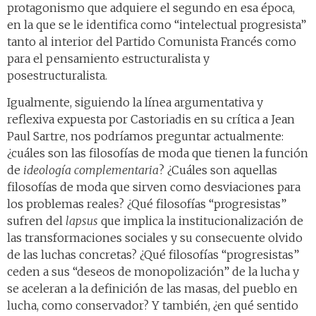
protagonismo que adquiere el segundo en esa época,
en la que se le identifica como “intelectual progresista”
tanto al interior del Partido Comunista Francés como
para el pensamiento estructuralista y
posestructuralista.
Igualmente, siguiendo la línea argumentativa y
reflexiva expuesta por Castoriadis en su crítica a Jean
Paul Sartre, nos podríamos preguntar actualmente:
¿cuáles son las filosofías de moda que tienen la función
de
ideología complementaria
? ¿Cuáles son aquellas
filosofías de moda que sirven como desviaciones para
los problemas reales? ¿Qué filosofías “progresistas”
sufren del
lapsus
que implica la institucionalización de
las transformaciones sociales y su consecuente olvido
de las luchas concretas? ¿Qué filosofías “progresistas”
ceden a sus “deseos de monopolización” de la lucha y
se aceleran a la definición de las masas, del pueblo en
lucha, como conservador? Y también, ¿en qué sentido