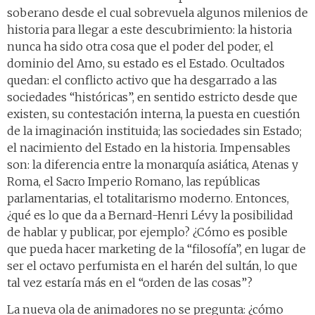
soberano desde el cual sobrevuela algunos milenios de
historia para llegar a este descubrimiento: la historia
nunca ha sido otra cosa que el poder del poder, el
dominio del Amo, su estado es el Estado. Ocultados
quedan: el conflicto activo que ha desgarrado a las
sociedades “históricas”, en sentido estricto desde que
existen, su contestación interna, la puesta en cuestión
de la imaginación instituida; las sociedades sin Estado;
el nacimiento del Estado en la historia. Impensables
son: la diferencia entre la monarquía asiática, Atenas y
Roma, el Sacro Imperio Romano, las repúblicas
parlamentarias, el totalitarismo moderno. Entonces,
¿qué es lo que da a Bernard-Henri Lévy la posibilidad
de hablar y publicar, por ejemplo? ¿Cómo es posible
que pueda hacer marketing de la “filosofía”, en lugar de
ser el octavo perfumista en el harén del sultán, lo que
tal vez estaría más en el “orden de las cosas”?
La nueva ola de animadores no se pregunta: ¿cómo