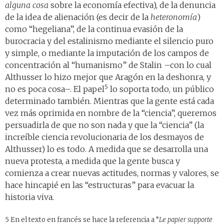
alguna cosa
sobre la economía efectiva), de la denuncia
de la idea de alienación (es decir de la
heteronomía
)
como “hegeliana”, de la continua evasión de la
burocracia y del estalinismo mediante el silencio puro
y simple, o mediante la imputación de los campos de
concentración al “humanismo” de Stalin –con lo cual
Althusser lo hizo mejor que Aragón en la deshonra, y
5
no es poca cosa–. El papel
lo soporta todo, un público
determinado también. Mientras que la gente está cada
vez más oprimida en nombre de la “ciencia”, queremos
persuadirla de que no son nada y que la “ciencia” (la
increíble ciencia revolucionaria de los desmayos de
Althusser) lo es todo. A medida que se desarrolla una
nueva protesta, a medida que la gente busca y
comienza a crear nuevas actitudes, normas y valores, se
hace hincapié en las “estructuras” para evacuar la
historia viva.
5 En el texto en francés se hace la referencia a “
Le papier supporte