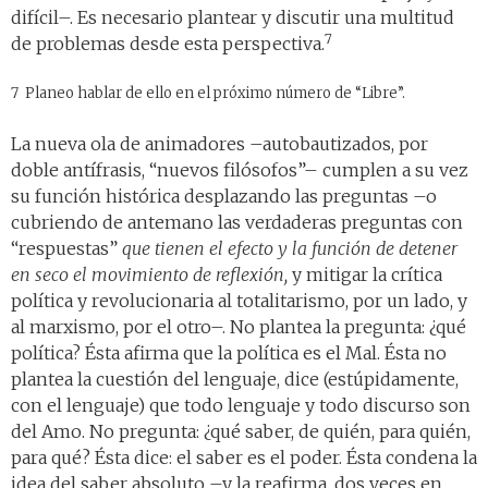
difícil–. Es necesario plantear y discutir una multitud
7
de problemas desde esta perspectiva.
7 Planeo hablar de ello en el próximo número de “Libre”.
La nueva ola de animadores –autobautizados, por
doble antífrasis, “nuevos filósofos”– cumplen a su vez
su función histórica desplazando las preguntas –o
cubriendo de antemano las verdaderas preguntas con
“respuestas”
que tienen el efecto y la función de detener
en seco el movimiento de reflexión,
y mitigar la crítica
política y revolucionaria al totalitarismo, por un lado, y
al marxismo, por el otro–. No plantea la pregunta: ¿qué
política? Ésta afirma que la política es el Mal. Ésta no
plantea la cuestión del lenguaje, dice (estúpidamente,
con el lenguaje) que todo lenguaje y todo discurso son
del Amo. No pregunta: ¿qué saber, de quién, para quién,
para qué? Ésta dice: el saber es el poder. Ésta condena la
idea del saber absoluto –y la reafirma, dos veces en