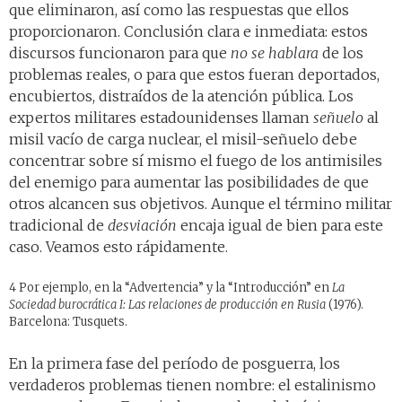
que eliminaron, así como las respuestas que ellos
proporcionaron. Conclusión clara e inmediata: estos
discursos funcionaron para que
no se hablara
de los
problemas reales, o para que estos fueran deportados,
encubiertos, distraídos de la atención pública. Los
expertos militares estadounidenses llaman
señuelo
al
misil vacío de carga nuclear, el misil-señuelo debe
concentrar sobre sí mismo el fuego de los antimisiles
del enemigo para aumentar las posibilidades de que
otros alcancen sus objetivos. Aunque el término militar
tradicional de
desviación
encaja igual de bien para este
caso. Veamos esto rápidamente.
4 Por ejemplo, en la “Advertencia” y la “Introducción” en
La
Sociedad burocrática I: Las relaciones de producción en Rusia
(1976).
Barcelona: Tusquets.
En la primera fase del período de posguerra, los
verdaderos problemas tienen nombre: el estalinismo