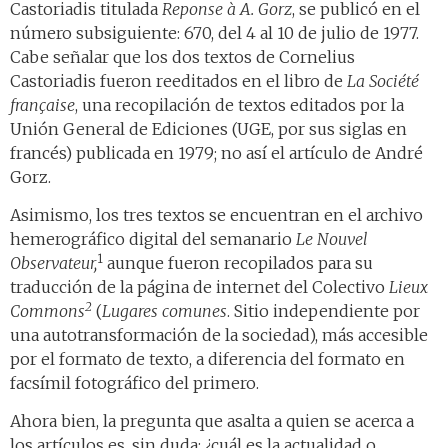
Castoriadis titulada
Reponse à A. Gorz
, se publicó en el
número subsiguiente: 670, del 4 al 10 de julio de 1977.
Cabe señalar que los dos textos de Cornelius
Castoriadis fueron reeditados en el libro de
La Société
française
, una recopilación de textos editados por la
Unión General de Ediciones (UGE, por sus siglas en
francés) publicada en 1979; no así el artículo de André
Gorz.
Asimismo, los tres textos se encuentran en el archivo
hemerográfico digital del semanario
Le Nouvel
1
Observateur,
aunque fueron recopilados para su
traducción de la página de internet del Colectivo
Lieux
2
Commons
(
Lugares comunes
. Sitio independiente por
una autotransformación de la sociedad), más accesible
por el formato de texto, a diferencia del formato en
facsímil fotográfico del primero.
Ahora bien, la pregunta que asalta a quien se acerca a
los artículos es, sin duda: ¿cuál es la actualidad o