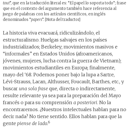
tout
”, que en la traducción literal es: “El papel lo soporta todo”; frase
que en el contexto del argumento también hace referencia al
juego de palabras con los artículos científicos, en inglés
denominados “
papers
”. [Nota del traductor]
La historia viva evacuará, ridiculizándolo, el
estructuralismo. Huelgas salvajes en los países
industrializados; Berkeley; movimientos masivos e
“informales” en Estados Unidos (afroamericanos,
jóvenes, mujeres, lucha contra la guerra de Vietnam);
movimientos estudiantiles en Europa; finalmente,
mayo del ‘68. Podemos poner bajo la lupa a Sartre,
Lévi-Strauss, Lacan, Althusser, Foucault, Barthes, etc.,
y
buscar
una sola frase
que, directa o indirectamente,
resulte relevante ya sea para la preparación del Mayo
francés o para su comprensión
a posteriori
. No la
encontraremos. ¿Nuestros intelectuales hablan para no
decir nada? No tiene sentido. Ellos hablan para que la
6
gente
piense de lado.