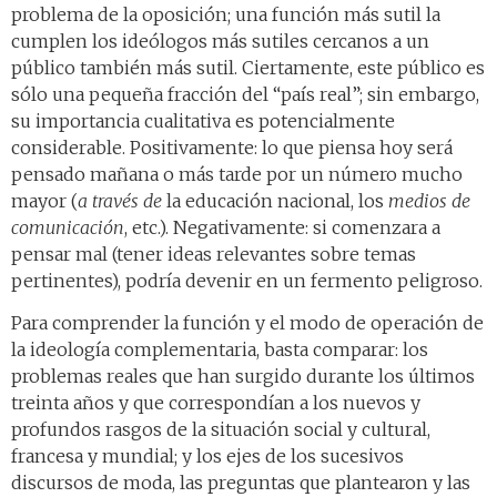
problema de la oposición; una función más sutil la
cumplen los ideólogos más sutiles cercanos a un
público también más sutil. Ciertamente, este público es
sólo una pequeña fracción del “país real”; sin embargo,
su importancia cualitativa es potencialmente
considerable. Positivamente: lo que piensa hoy será
pensado mañana o más tarde por un número mucho
mayor (
a través de
la educación nacional, los
medios de
comunicación
, etc.). Negativamente: si comenzara a
pensar mal (tener ideas relevantes sobre temas
pertinentes), podría devenir en un fermento peligroso.
Para comprender la función y el modo de operación de
la ideología complementaria, basta comparar: los
problemas reales que han surgido durante los últimos
treinta años y que correspondían a los nuevos y
profundos rasgos de la situación social y cultural,
francesa y mundial; y los ejes de los sucesivos
discursos de moda, las preguntas que plantearon y las