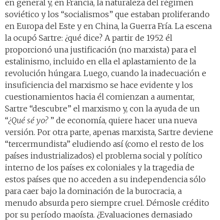
en general y, en Francia, la naturaleza del régimen
soviético y los “socialismos” que estaban proliferando
en Europa del Este y en China, la Guerra Fría. La escena
la ocupó Sartre: ¿qué dice? A partir de 1952 él
proporcionó una justificación (no marxista) para el
estalinismo, incluido en ella el aplastamiento de la
revolución húngara. Luego, cuando la inadecuación e
insuficiencia del marxismo se hace evidente y los
cuestionamientos hacia él comienzan a aumentar,
Sartre “descubre” el marxismo y, con la ayuda de un
“
¿Qué sé yo?
” de economía, quiere hacer una nueva
versión. Por otra parte, apenas marxista, Sartre deviene
“tercermundista” eludiendo así (como el resto de los
países industrializados) el problema social y político
interno de los países ex coloniales y la tragedia de
estos países que no acceden a su independencia sólo
para caer bajo la dominación de la burocracia, a
menudo absurda pero siempre cruel. Démosle crédito
por su período maoísta. ¿Evaluaciones demasiado