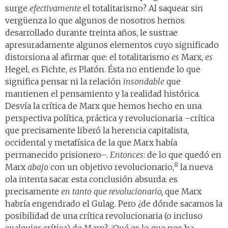
surge
efectivamente
el totalitarismo? Al saquear sin
vergüenza lo que algunos de nosotros hemos
desarrollado durante treinta años, le sustrae
apresuradamente algunos elementos cuyo significado
distorsiona al afirmar que: el totalitarismo
es
Marx,
es
Hegel,
es
Fichte,
es
Platón. Ésta no entiende lo que
significa pensar ni la relación
insondable
que
mantienen el pensamiento y la realidad histórica.
Desvía la crítica de Marx que hemos hecho en una
perspectiva política, práctica y revolucionaria –crítica
que precisamente liberó la herencia capitalista,
occidental y metafísica de la que Marx había
permanecido prisionero–.
Entonces
: de lo que quedó en
8
Marx
abajo
con un objetivo revolucionario,
la nueva
ola intenta sacar esta conclusión absurda: es
precisamente
en tanto que revolucionario,
que Marx
habría engendrado el Gulag. Pero ¿de dónde sacamos la
posibilidad de una crítica revolucionaria (o incluso