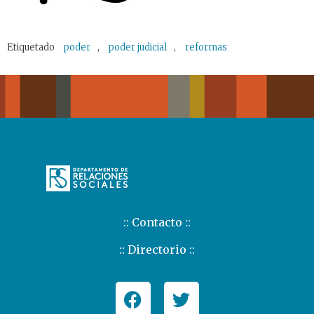
Etiquetado
poder
,
poder judicial
,
reformas
:: Contacto ::
:: Directorio ::