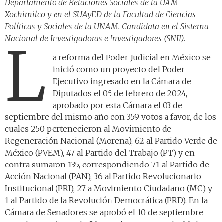
Departamento de Relaciones Sociales de la UAM
Xochimilco y en el SUAyED de la Facultad de Ciencias
Políticas y Sociales de la UNAM. Candidata en el Sistema
Nacional de Investigadoras e Investigadores (SNII).
L
a reforma del Poder Judicial en México se
inició como un proyecto del Poder
Ejecutivo ingresado en la Cámara de
Diputados el 05 de febrero de 2024,
aprobado por esta Cámara el 03 de
septiembre del mismo año con 359 votos a favor, de los
cuales 250 pertenecieron al Movimiento de
Regeneración Nacional (Morena), 62 al Partido Verde de
México (PVEM), 47 al Partido del Trabajo (PT) y en
contra sumaron 135, correspondiendo 71 al Partido de
Acción Nacional (PAN), 36 al Partido Revolucionario
Institucional (PRI), 27 a Movimiento Ciudadano (MC) y
1 al Partido de la Revolución Democrática (PRD). En la
Cámara de Senadores se aprobó el 10 de septiembre