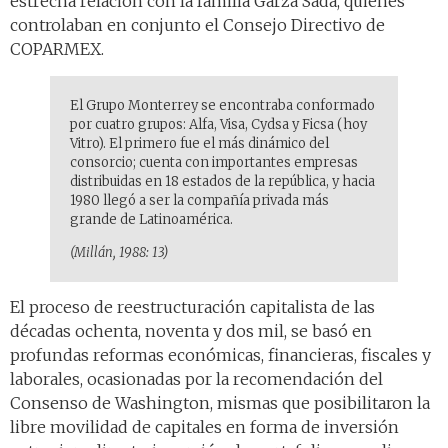
estrecha relación con la familia Garza Sada, quienes
controlaban en conjunto el Consejo Directivo de
COPARMEX.
El Grupo Monterrey se encontraba conformado
por cuatro grupos: Alfa, Visa, Cydsa y Ficsa (hoy
Vitro). El primero fue el más dinámico del
consorcio; cuenta con importantes empresas
distribuidas en 18 estados de la república, y hacia
1980 llegó a ser la compañía privada más
grande de Latinoamérica.
(Millán, 1988: 13)
El proceso de reestructuración capitalista de las
décadas ochenta, noventa y dos mil, se basó en
profundas reformas económicas, financieras, fiscales y
laborales, ocasionadas por la recomendación del
Consenso de Washington, mismas que posibilitaron la
libre movilidad de capitales en forma de inversión