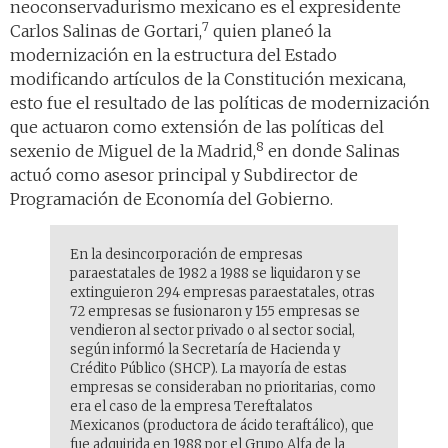
neoconservadurismo mexicano es el expresidente
7
Carlos Salinas de Gortari,
quien planeó la
modernización en la estructura del Estado
modificando artículos de la Constitución mexicana,
esto fue el resultado de las políticas de modernización
que actuaron como extensión de las políticas del
8
sexenio de Miguel de la Madrid,
en donde Salinas
actuó como asesor principal y Subdirector de
Programación de Economía del Gobierno.
En la desincorporación de empresas
paraestatales de 1982 a 1988 se liquidaron y se
extinguieron 294 empresas paraestatales, otras
72 empresas se fusionaron y 155 empresas se
vendieron al sector privado o al sector social,
según informó la Secretaría de Hacienda y
Crédito Público (SHCP). La mayoría de estas
empresas se consideraban no prioritarias, como
era el caso de la empresa Tereftalatos
Mexicanos (productora de ácido teraftálico), que
fue adquirida en 1988 por el Grupo Alfa de la