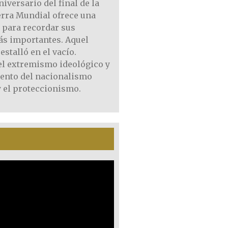
niversario del final de la
rra Mundial ofrece una
 para recordar sus
ás importantes. Aquel
estalló en el vacío.
el extremismo ideológico y
iento del nacionalismo
 el proteccionismo.