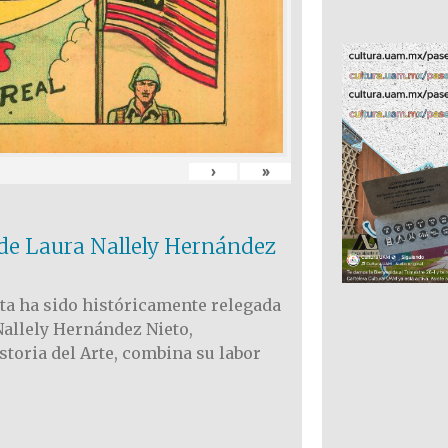
›
»
l de Laura Nallely Hernández
ieta ha sido históricamente relegada
Nallely Hernández Nieto,
storia del Arte, combina su labor