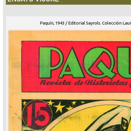
Paquí­n, 1943 / Editorial Sayrols. Colección La