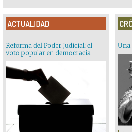
ACTUALIDAD
CRÓ
Reforma del Poder Judicial: el
Una 
voto popular en democracia