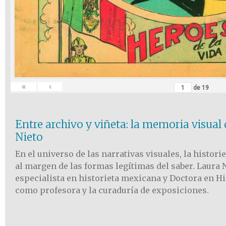
«
‹
de
19
Entre archivo y viñeta: la memoria visua
Nieto
En el universo de las narrativas visuales, la histor
al margen de las formas legítimas del saber. Laura 
especialista en historieta mexicana y Doctora en Hi
como profesora y la curaduría de exposiciones.