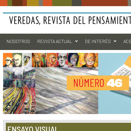
NOSOTROS
REVISTA ACTUAL
DE INTERÉS
AC
ENSAYO VISUAL