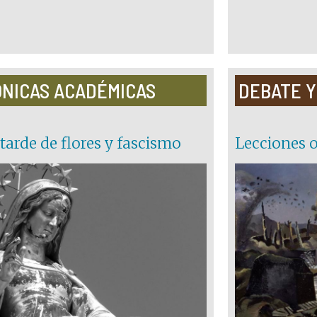
NICAS ACADÉMICAS
DEBATE Y
tarde de flores y fascismo
Lecciones o