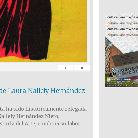
›
»
l de Laura Nallely Hernández
ieta ha sido históricamente relegada
Nallely Hernández Nieto,
storia del Arte, combina su labor