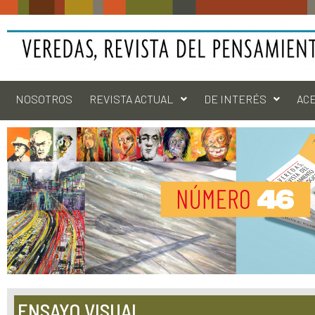
NOSOTROS
REVISTA ACTUAL
DE INTERÉS
AC
ENSAYO VISUAL