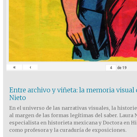
«
‹
de
19
Entre archivo y viñeta: la memoria visua
Nieto
En el universo de las narrativas visuales, la histor
al margen de las formas legítimas del saber. Laura 
especialista en historieta mexicana y Doctora en Hi
como profesora y la curaduría de exposiciones.